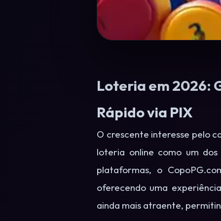
Loteria em 2026: 
Rápido via PIX
O crescente interesse pelo c
loteria online como um dos
plataformas, o CopoPG.com
oferecendo uma experiência 
ainda mais atraente, permiti