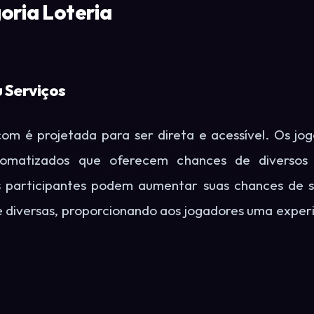
oria Loteria
 Serviços
com é projetada para ser direta e acessível. Os j
tomatizados que oferecem chances de diversos 
 os participantes podem aumentar suas chances de 
e diversas, proporcionando aos jogadores uma exper