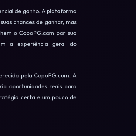
encial de ganho. A plataforma
suas chances de ganhar, mas
olhem o CopoPG.com por sua
am a experiência geral do
 oferecida pela CopoPG.com. A
ia oportunidades reais para
tratégia certa e um pouco de