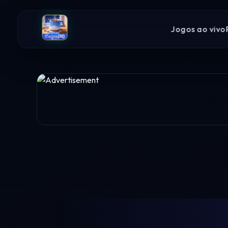
Jogos ao vivo